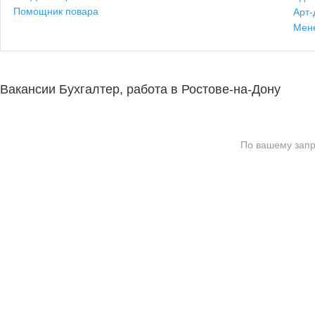
Помощник повара
Арт-
Мен
Вакансии Бухгалтер, работа в Ростове-на-Дону
По вашему запр