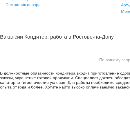
Помощник повара
Арт-
Мен
Вакансии Кондитер, работа в Ростове-на-Дону
По вашему запр
В должностные обязанности кондитера входит приготовление сдо
заказы, украшение готовой продукции. Специалист должен облада
санитарно-гигиенические условия. Для работы необходимо средне
опыта от года и более. Хотите найти высоко оплачиваемую ваканс