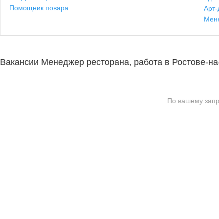
Помощник повара
Арт-
Мен
Вакансии Менеджер ресторана, работа в Ростове-на
По вашему запр