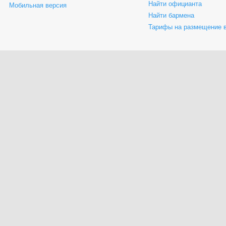
Найти официанта
Мобильная версия
Найти бармена
Тарифы на размещение 