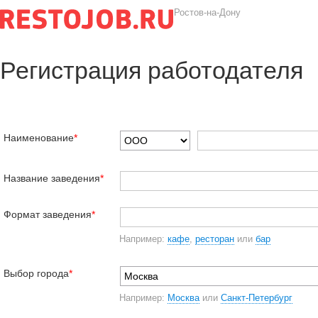
Ростов-на-Дону
Регистрация работодателя
Наименование
*
Название заведения
*
Формат заведения
*
Например:
кафе
,
ресторан
или
бар
Выбор города
*
Например:
Москва
или
Санкт-Петербург