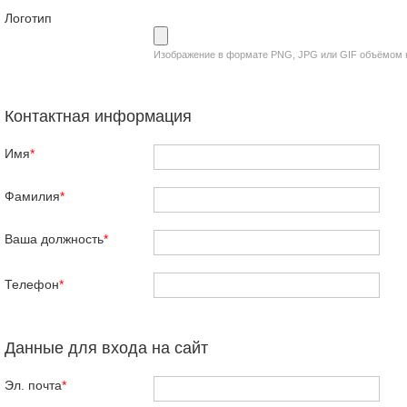
Логотип
Изображение в формате PNG, JPG или GIF объёмом 
Контактная информация
Имя
*
Фамилия
*
Ваша должность
*
Телефон
*
Данные для входа на сайт
Эл. почта
*